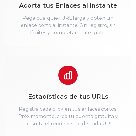
Acorta tus Enlaces al instante
Pega cualquier URL larga y obtén un
enlace corto al instante. Sin registro, sin
límites y completamente gratis.
Estadísticas de tus URLs
Registra cada click en tus enlaces cortos.
Próximamente, crea tu cuenta gratuita y
consulta el rendimiento de cada URL.