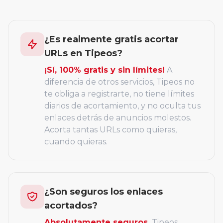
¿Es realmente gratis acortar
URLs en Tipeos?
¡Sí, 100% gratis y sin límites!
A
diferencia de otros servicios, Tipeos no
te obliga a registrarte, no tiene límites
diarios de acortamiento, y no oculta tus
enlaces detrás de anuncios molestos.
Acorta tantas URLs como quieras,
cuando quieras.
¿Son seguros los enlaces
acortados?
Absolutamente seguros.
Tipeos