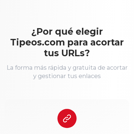
¿Por qué elegir
Tipeos.com para acortar
tus URLs?
La forma más rápida y gratuita de acortar
y gestionar tus enlaces