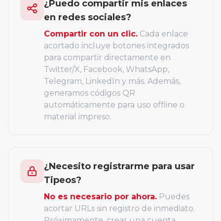
¿Puedo compartir mis enlaces
en redes sociales?
Compartir con un clic.
Cada enlace
acortado incluye botones integrados
para compartir directamente en
Twitter/X, Facebook, WhatsApp,
Telegram, LinkedIn y más. Además,
generamos códigos QR
automáticamente para uso offline o
material impreso.
¿Necesito registrarme para usar
Tipeos?
No es necesario por ahora.
Puedes
acortar URLs sin registro de inmediato.
Próximamente, crear una cuenta