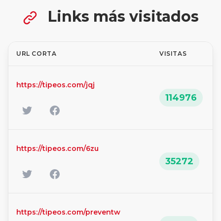
Links más visitados
URL CORTA
VISITAS
Los 10 enlaces más visitados acortados en Tipeos.com
https://tipeos.com/jqj
114976
https://tipeos.com/6zu
35272
https://tipeos.com/preventw