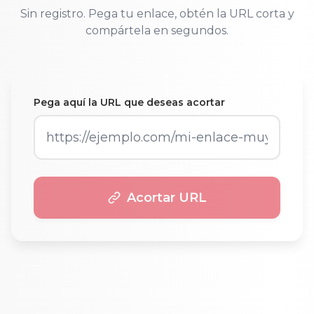
Sin registro. Pega tu enlace, obtén la URL corta y
compártela en segundos.
Pega aquí la URL que deseas acortar
Acortar URL